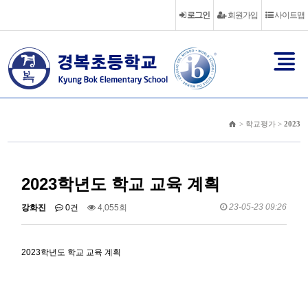
로그인
회원가입
사이트맵
> 학교평가 >
2023
2023학년도 학교 교육 계획
23-05-23 09:26
강화진
0건
4,055회
2023학년도 학교 교육 계획