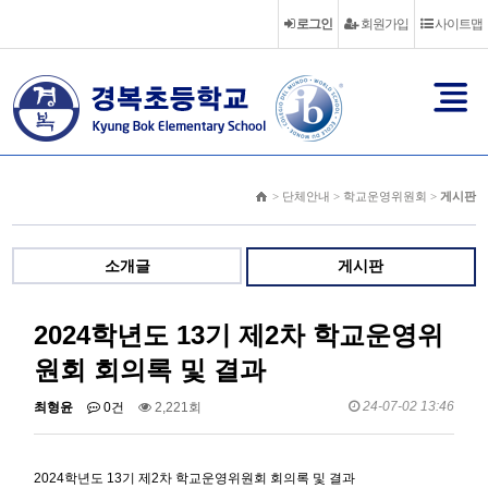
로그인
회원가입
사이트맵
> 단체안내 > 학교운영위원회 >
게시판
소개글
게시판
2024학년도 13기 제2차 학교운영위
원회 회의록 및 결과
24-07-02 13:46
최형윤
0건
2,221회
2024학년도 13기 제2차 학교운영위원회 회의록 및 결과