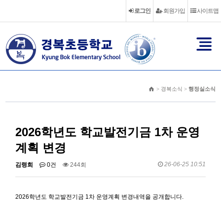
로그인
회원가입
사이트맵
> 경복소식 >
행정실소식
2026학년도 학교발전기금 1차 운영
계획 변경
26-06-25 10:51
김령희
0건
244회
2026학년도 학교발전기금 1차 운영계획 변경내역을 공개합니다.