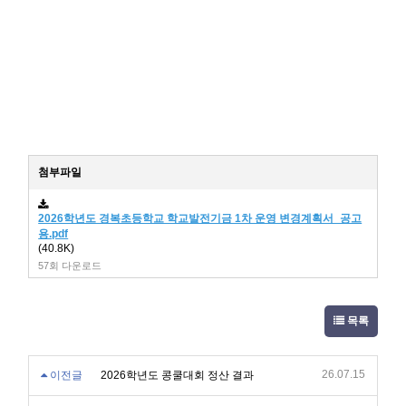
첨부파일
2026학년도 경복초등학교 학교발전기금 1차 운영 변경계획서_공고
용.pdf
(40.8K)
57회 다운로드
목록
26.07.15
이전글
2026학년도 콩쿨대회 정산 결과