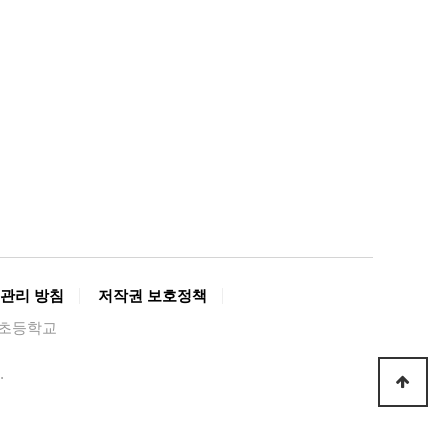
관리 방침
저작권 보호정책
경복초등학교
.