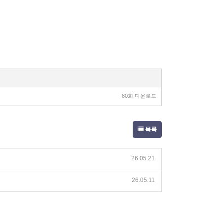
80회 다운로드
목록
26.05.21
26.05.11