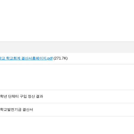
학교 학교회계 결산서홈페이지.pdf
(271.7K)
 학년 단체티 구입 정산 결과
도 학교발전기금 결산서