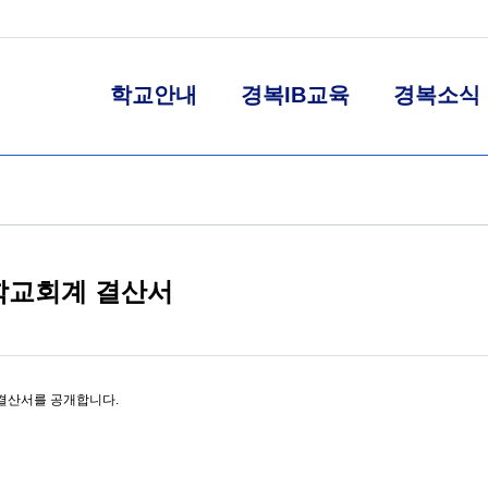
학교안내
경복IB교육
경복소식
 학교회계 결산서
 결산서를 공개합니다.