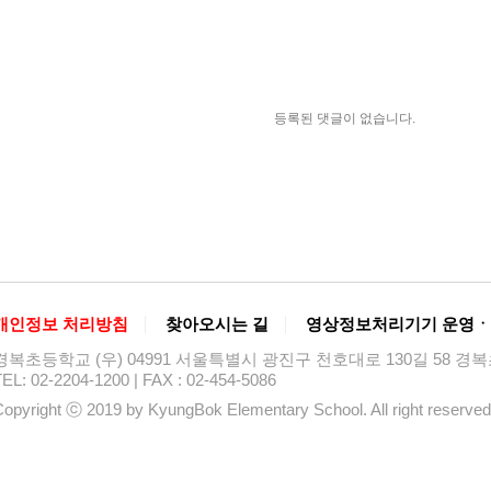
등록된 댓글이 없습니다.
개인정보 처리방침
찾아오시는 길
영상정보처리기기 운영ㆍ
경복초등학교 (우) 04991 서울특별시 광진구 천호대로 130길 58 
EL: 02-2204-1200 | FAX : 02-454-5086
opyright ⓒ 2019 by KyungBok Elementary School. All right reserved