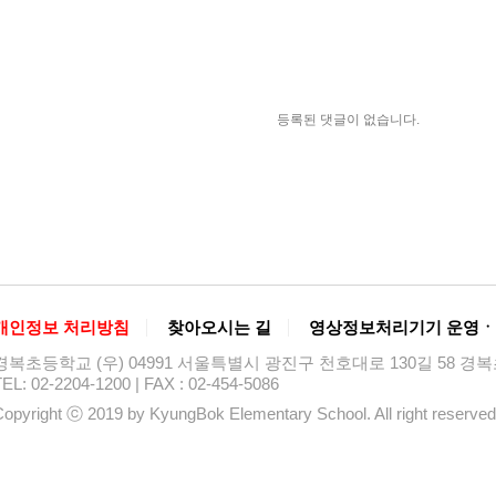
등록된 댓글이 없습니다.
개인정보 처리방침
찾아오시는 길
영상정보처리기기 운영ㆍ
경복초등학교 (우) 04991 서울특별시 광진구 천호대로 130길 58 
EL: 02-2204-1200 | FAX : 02-454-5086
opyright ⓒ 2019 by KyungBok Elementary School. All right reserved