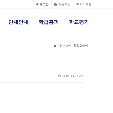
로그인
회원가입
사이트맵
단체안내
학급홈피
학교평가
> 경복소식 >
행정실소식
26-04-14 16:23