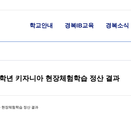
학교안내
경복IB교육
경복소식
 2학년 키자니아 현장체험학습 정산 결과
아 현장체험학습 정산 결과