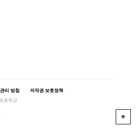
관리 방침
저작권 보호정책
경복초등학교
.