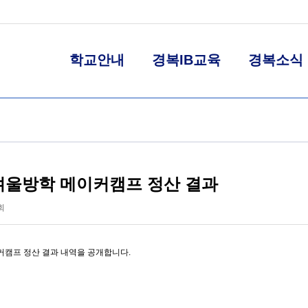
학교안내
경복IB교육
경복소식
 겨울방학 메이커캠프 정산 결과
회
커캠프 정산 결과 내역을 공개합니다.