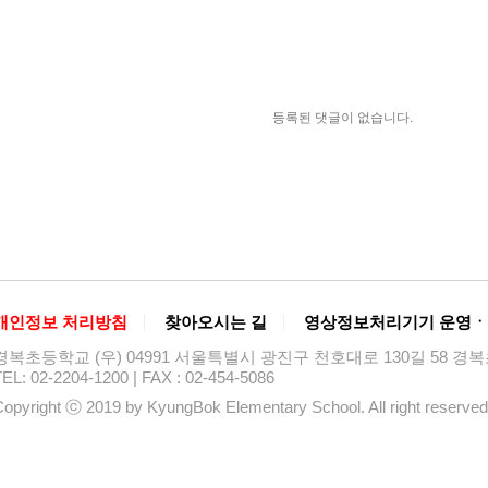
등록된 댓글이 없습니다.
개인정보 처리방침
찾아오시는 길
영상정보처리기기 운영ㆍ
경복초등학교 (우) 04991 서울특별시 광진구 천호대로 130길 58 
EL: 02-2204-1200 | FAX : 02-454-5086
opyright ⓒ 2019 by KyungBok Elementary School. All right reserved