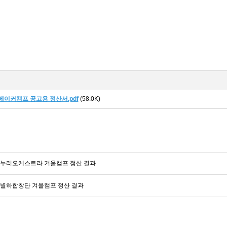
메이커캠프 공고용 정산서.pdf
(58.0K)
도 누리오케스트라 겨울캠프 정산 결과
도 별하합창단 겨울캠프 정산 결과