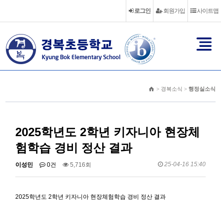
로그인
회원가입
사이트맵
> 경복소식 >
행정실소식
2025학년도 2학년 키자니아 현장체
험학습 경비 정산 결과
25-04-16 15:40
이성민
0건
5,716회
2025학년도 2학년 키자니아 현장체험학습 경비 정산 결과