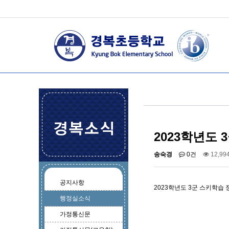
2023학년도 
송숙경
0건
12,99
공지사항
2023학년도 3군 스키학습 
행정실소식
가정통신문