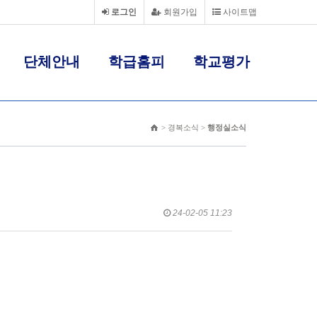
로그인
회원가입
사이트맵
단체안내
학급홈피
학교평가
> 경복소식 >
행정실소식
24-02-05 11:23