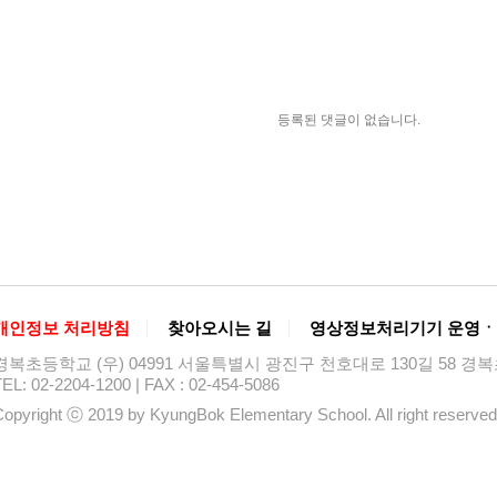
등록된 댓글이 없습니다.
개인정보 처리방침
찾아오시는 길
영상정보처리기기 운영ㆍ
경복초등학교 (우) 04991 서울특별시 광진구 천호대로 130길 58 
EL: 02-2204-1200 | FAX : 02-454-5086
opyright ⓒ 2019 by KyungBok Elementary School. All right reserved