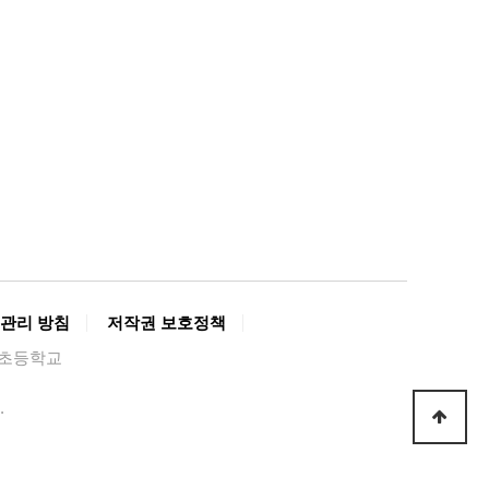
관리 방침
저작권 보호정책
경복초등학교
.