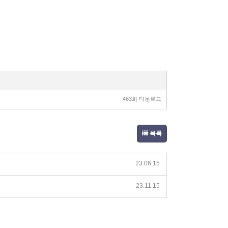
463회 다운로드
목록
23.06.15
23.11.15