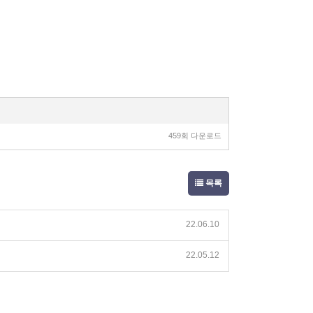
459회 다운로드
목록
22.06.10
22.05.12