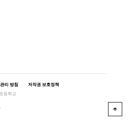
관리 방침
저작권 보호정책
경복초등학교
.