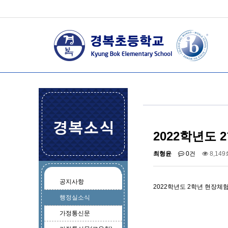
2022학년도
최형윤
0건
8,149
공지사항
2022학년도 2학년 현장체
행정실소식
가정통신문