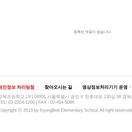
등록된 댓글이 없습니다.
개인정보 처리방침
찾아오시는 길
영상정보처리기기 운영ㆍ
경복초등학교 (우) 04991 서울특별시 광진구 천호대로 130길 58 
EL: 02-2204-1200 | FAX : 02-454-5086
opyright ⓒ 2019 by KyungBok Elementary School. All right reserved