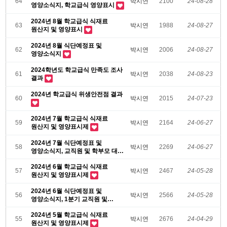
64
박시연
2100
24-08-28
영양소식지, 학교급식 영양표시
2024년 8월 학교급식 식재료
63
박시연
1988
24-08-27
원산지 및 영양표시
2024년 8월 식단예정표 및
62
박시연
2006
24-08-27
영양소식지
2024학년도 학교급식 만족도 조사
61
박시연
2038
24-08-23
결과
2024년 학교급식 위생안전점 결과
60
박시연
2015
24-07-23
2024년 7월 학교급식 식재료
59
박시연
2164
24-06-27
원산지 및 영양표시제
2024년 7월 식단예정표 및
58
박시연
2269
24-06-27
영양소식지, 교직원 및 학부모 대상
영양소식지
2024년 6월 학교급식 식재료
57
박시연
2467
24-05-28
원산지 및 영양표시제
2024년 6월 식단예정표 및
56
박시연
2566
24-05-28
영양소식지, 1분기 교직원 및
학부모 대상 영양소식지
2024년 5월 학교급식 식재료
55
박시연
2676
24-04-29
원산지 및 영양표시제