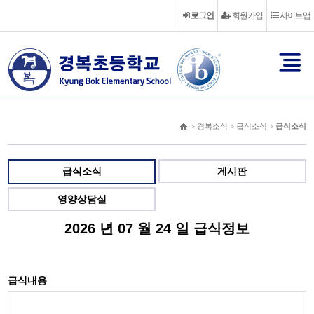
로그인
회원가입
사이트맵
> 경복소식 > 급식소식 >
급식소식
급식소식
게시판
영양상담실
2026 년 07 월 24 일 급식정보
급식내용