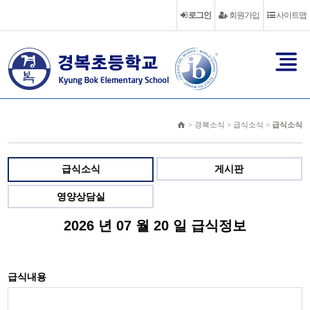
로그인
회원가입
사이트맵
> 경복소식 > 급식소식 >
급식소식
급식소식
게시판
영양상담실
2026 년 07 월 20 일 급식정보
급식내용