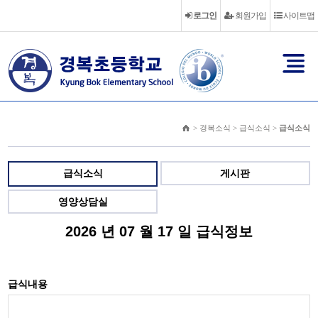
로그인
회원가입
사이트맵
> 경복소식 > 급식소식 >
급식소식
급식소식
게시판
영양상담실
2026 년 07 월 17 일 급식정보
급식내용