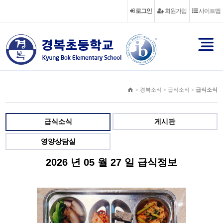
로그인
회원가입
사이트맵
> 경복소식 > 급식소식 >
급식소식
급식소식
게시판
영양상담실
2026 년 05 월 27 일 급식정보