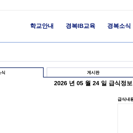
학교안내
경복IB교육
경복소식
소식
게시판
2026 년 05 월 24 일 급식정보
급식내