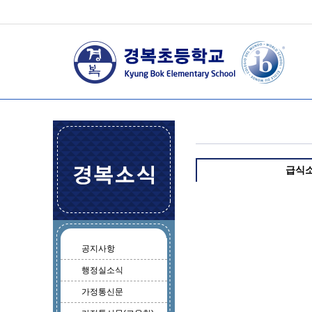
급식
공지사항
행정실소식
가정통신문