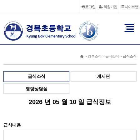
로그인
회원가입
사이트맵
> 경복소식 > 급식소식 >
급식소식
급식소식
게시판
영양상담실
2026 년 05 월 10 일 급식정보
급식내용