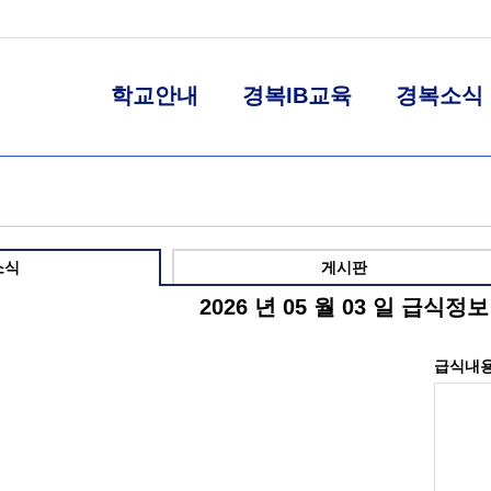
학교안내
경복IB교육
경복소식
소식
게시판
2026 년 05 월 03 일 급식정보
급식내