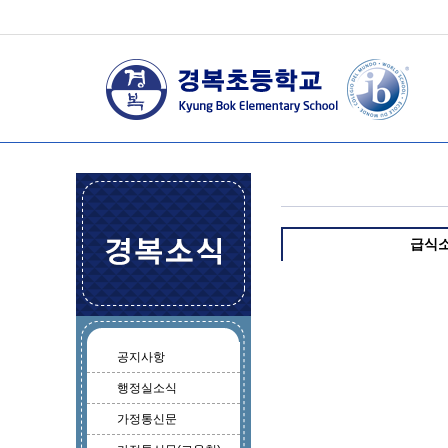
급식
공지사항
행정실소식
가정통신문