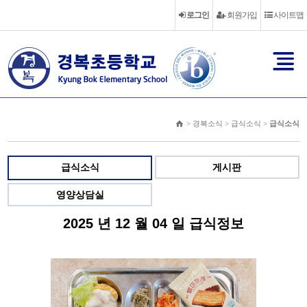
로그인
회원가입
사이트맵
> 경복소식 > 급식소식 >
급식소식
급식소식
게시판
영양상담실
2025 년 12 월 04 일 급식정보