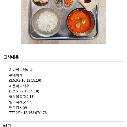
급식내용
치아씨드현미밥
부대찌개
(2.5.6.9.10.12.15.16)
레몬마요새우
(1.2.5.6.9.13.15.18)
멸치볶음(5.6.13)
빨미까레(2.5.6)
배추김치(9)
777.2/24.13/163.97/1.76
비고