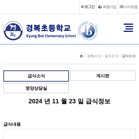
로그인
회원가입
사이트맵
> 경복소식 > 급식소식 >
급식소식
급식소식
게시판
영양상담실
2024 년 11 월 23 일 급식정보
급식내용