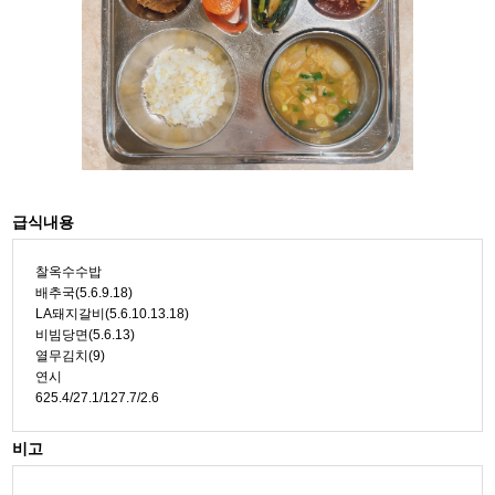
급식내용
찰옥수수밥
배추국(5.6.9.18)
LA돼지갈비(5.6.10.13.18)
비빔당면(5.6.13)
열무김치(9)
연시
625.4/27.1/127.7/2.6
비고