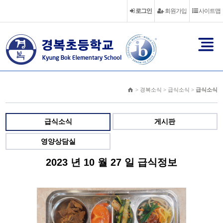
로그인
회원가입
사이트맵
> 경복소식 > 급식소식 >
급식소식
급식소식
게시판
영양상담실
2023 년 10 월 27 일 급식정보