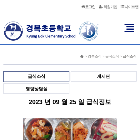
로그인
회원가입
사이트맵
> 경복소식 > 급식소식 >
급식소식
급식소식
게시판
영양상담실
2023 년 09 월 25 일 급식정보