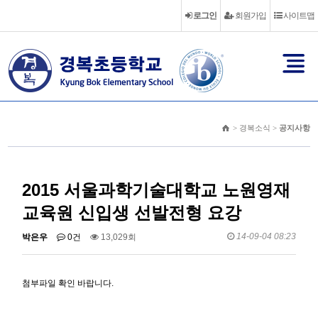
로그인
회원가입
사이트맵
> 경복소식 >
공지사항
2015 서울과학기술대학교 노원영재
교육원 신입생 선발전형 요강
14-09-04 08:23
박은우
0건
13,029회
첨부파일 확인 바랍니다.