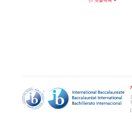
댓글목록
T
C