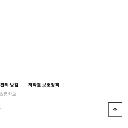
관리 방침
저작권 보호정책
경복초등학교
.