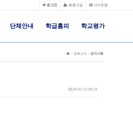
로그인
회원가입
사이트맵
단체안내
학급홈피
학교평가
> 경복소식 >
공지사항
26-03-10 09:16