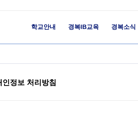
학교안내
경복IB교육
경복소식
 개인정보 처리방침