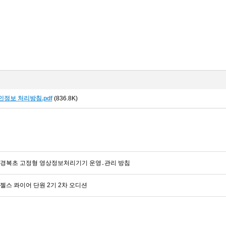
인정보 처리방침.pdf
(836.8K)
도 경복초 고정형 영상정보처리기기 운영․관리 방침
엔젤스 콰이어 단원 2기 2차 오디션