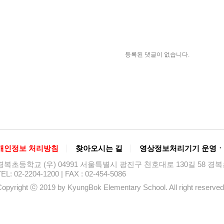
등록된 댓글이 없습니다.
개인정보 처리방침
찾아오시는 길
영상정보처리기기 운영ㆍ
경복초등학교 (우) 04991 서울특별시 광진구 천호대로 130길 58 
EL: 02-2204-1200 | FAX : 02-454-5086
opyright ⓒ 2019 by KyungBok Elementary School. All right reserved