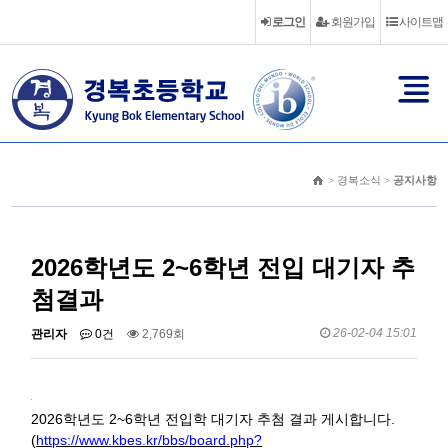
로그인
회원가입
사이트맵
> 경복소식 >
공지사항
2026학년도 2~6학년 전입 대기자 추
첨결과
26-02-04 15:01
관리자
0건
2,769회
2026학년도 2~6학년 전입학 대기자 추첨 결과 게시합니다.
(
https://www.kbes.kr/bbs/board.php?