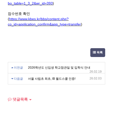
bo_table=1_3_2&wr_id=393
)
접수번호 확인
(
https://www.kbes.kr/bbs/content.php?
co_id=application_confirm&app_type=transfer
)
목록
이전글
2026학년도 신입생 학교참관일 및 입학식 안내
26.02.19
26.02.03
다음글
서울 사립초 최초, IB 월드스쿨 인증!
댓글목록