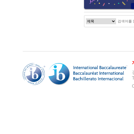
처음
다음
T
C