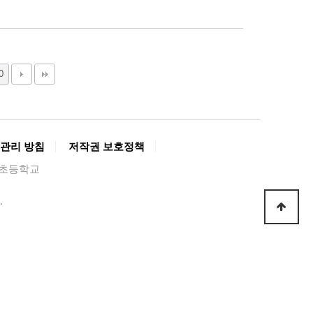
0
관리 방침
저작권 보호정책
경복초등학교
.