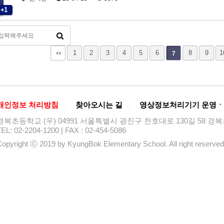
+1
맨끝
1
2
3
4
5
6
8
9
1
7
개인정보 처리방침
찾아오시는 길
영상정보처리기기 운영ㆍ
경복초등학교 (우) 04991 서울특별시 광진구 천호대로 130길 58 
EL: 02-2204-1200 | FAX : 02-454-5086
opyright ⓒ 2019 by KyungBok Elementary School. All right reserved