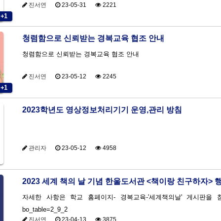
진서연
23-05-31
2221
+1
청렴함으로 신뢰받는 경복교육 협조 안내
청렴함으로 신뢰받는 경복교육 협조 안내
진서연
23-05-12
2245
+1
2023학년도 영상정보처리기기 운영,관리 방침
관리자
23-05-12
4958
2023 세계 책의 날 기념 한울도서관 <책이랑 친구하자> 
자세한 사항은 학교 홈페이지- 경복교육-'세계책의날' 게시판을 참조해 주세요! https://www.kbes.kr
bo_table=2_9_2
진서연
23-04-13
3875