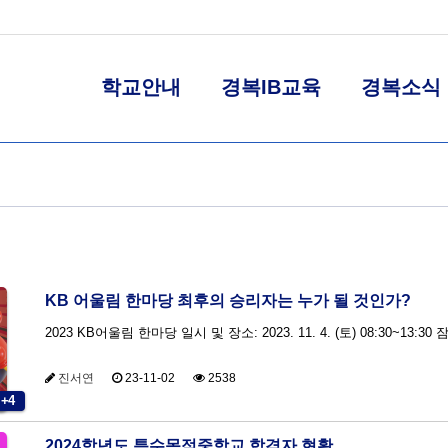
학교안내
경복IB교육
경복소식
KB 어울림 한마당 최후의 승리자는 누가 될 것인가?
2023 KB어울림 한마당 일시 및 장소: 2023. 11. 4. (토) 08:30~13:
진서연
23-11-02
2538
+4
2024학년도 특수목적중학교 합격자 현황