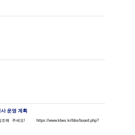
행사 운영 계획
/bbs/board.php?