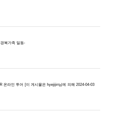
복가족 일동-