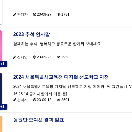
.
관리자
23-09-27
1781
2023 추석 인사말
함께하는 추석, 행복하고 풍요로운 한가위 보내세요. -경
진서연
23-09-26
2958
+1
2024 서울특별시교육청 디지털 선도학교 지정
2024 서울특별시교육청 디지털 선도학교 지정 메이커· Ai 그린놀 iT VR 온라인 투어 [이 게시물은 hyejijin님에 의해 2024-04-03
16:28:14 공지사항에서 이동 됨]
관리자
23-09-13
2591
+1
응원단 오디션 결과 발표