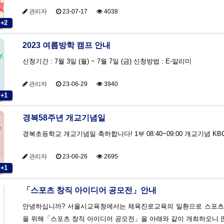
관리자
23-07-17
4038
+2
2023 여름방학 캠프 안내
신청기간 : 7월 3일 (월) ~ 7월 7일 (금) 신청방법 : E-알리미
관리자
23-06-29
3940
+1
경복58주년 개교기념일
경복초등학교 개교기념일 축하합니다! 1부 08:40~09:00 개교기념 K
관리자
23-06-26
2695
+1
「스포츠 창직 아이디어 공모전」안내
안녕하십니까? 서울시교육청에서는 체육진로교육의 일환으로 스포츠 
을 위해「스포츠 창직 아이디어 공모전」을 아래와 같이 개최하오니 