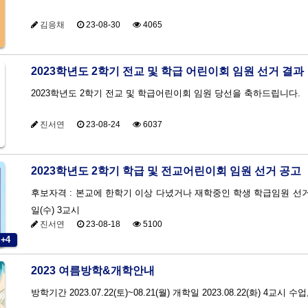
김응채
23-08-30
4065
2023학년도 2학기 전교 및 학급 어린이회 임원 선거 결과
2023학년도 2학기 전교 및 학급어린이회 임원 당선을 축하드립니다.
진서연
23-08-24
6037
2023학년도 2학기 학급 및 전교어린이회 임원 선거 공고
후보자격 : 본교에 한학기 이상 다녔거나 재학중인 학생 학급임원 선거 일정 
일(수) 3교시
진서연
23-08-18
5100
+4
2023 여름방학&개학안내
방학기간 2023.07.22(토)~