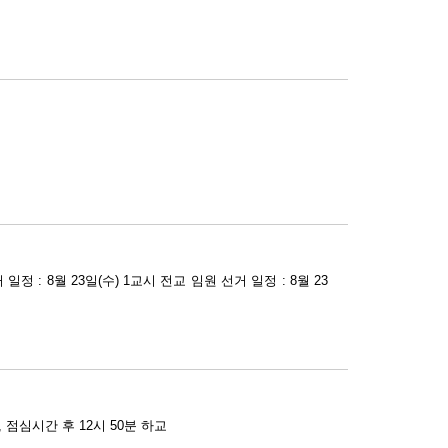
: 8월 23일(수) 1교시 전교 임원 선거 일정 : 8월 23
08.21(월) 개학일 2023.08.22(화) 4교시 수업, 점심시간 후 12시 50분 하교