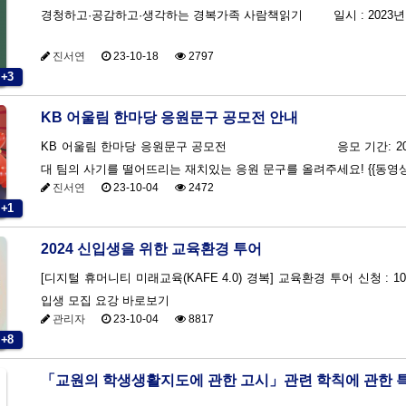
경청하고·공감하고·생각하는 경복가
진서연
23-10-18
2797
+3
KB 어울림 한마당 응원문구 공모전 안내
KB 어울림 한마당 응원문구 공모전 응모 기간: 2023.10. 4(
대 팀의 사기를 떨어뜨리는 재치있는 응원 문구를 올려주세요! {{동영상1
진서연
23-10-04
2472
+1
2024 신입생을 위한 교육환경 투어
[디지털 휴머니티 미래교육(KAFE 4.0) 경복] 교육환경 투어 신청 : 10월 4일 09시 ~ 브로슈어 E-Book 열람하기2024학년도 신
입생 모집 요강 바로보기
관리자
23-10-04
8817
+8
「교원의 학생생활지도에 관한 고시」관련 학칙에 관한 특