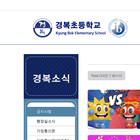
Total 214건
7 페이지
공지사항
행정실소식
가정통신문