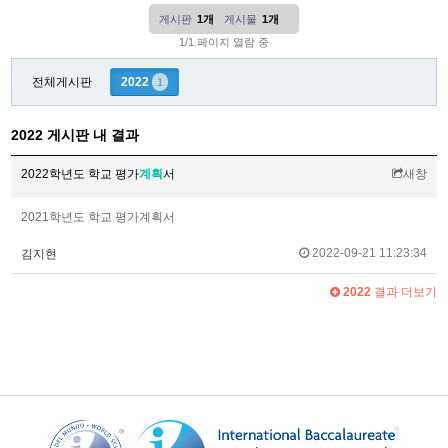
게시판
1개
게시물
1개
1/1 페이지 열람 중
전체게시판
2022
1
2022 게시판 내 결과
2022학년도 학교 평가
계획
서
새창
2021학년도 학교 평가계획서
2022-09-21 11:23:34
김지현
2022
결과 더보기