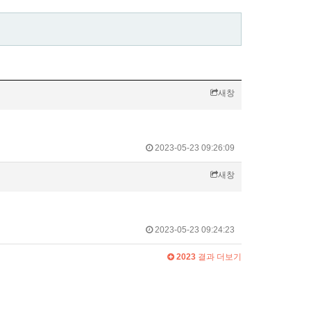
새창
2023-05-23 09:26:09
새창
2023-05-23 09:24:23
2023
결과 더보기