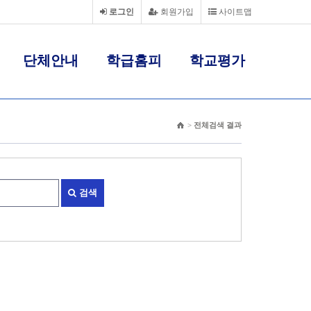
로그인
회원가입
사이트맵
단체안내
학급홈피
학교평가
>
전체검색 결과
검색