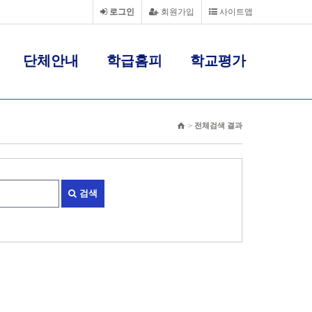
로그인
회원가입
사이트맵
단체안내
학급홈피
학교평가
>
전체검색 결과
검색