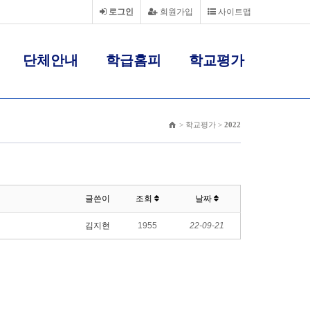
로그인
회원가입
사이트맵
단체안내
학급홈피
학교평가
> 학교평가 >
2022
글쓴이
조회
날짜
김지현
1955
22-09-21