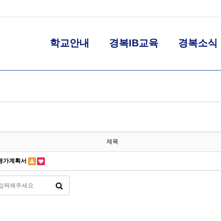
학교안내
경복IB교육
경복소식
제목
 평가계획서