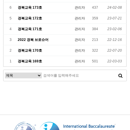
6
경복교육 173호
관리자
437
24-02-08
5
경복교육 172호
관리자
359
23-07-21
4
경복교육 171호
관리자
384
23-02-06
3
2022 경복 브로슈어
관리자
213
22-12-16
2
경복교육 170호
관리자
322
22-07-20
1
경복교육 169호
관리자
501
22-03-03