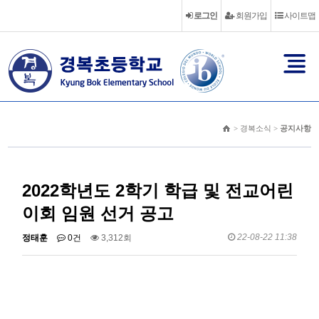
로그인
회원가입
사이트맵
> 경복소식 >
공지사항
2022학년도 2학기 학급 및 전교어린
이회 임원 선거 공고
22-08-22 11:38
정태훈
0건
3,312회
후보자격 : 본교에 한학기 이상 다녔거나 재학중인 학생
학급임원 선거 일정 : 8월 24일(수) 1교시
전교 임원 선거 일정 : 8월 24일(수) 3교시