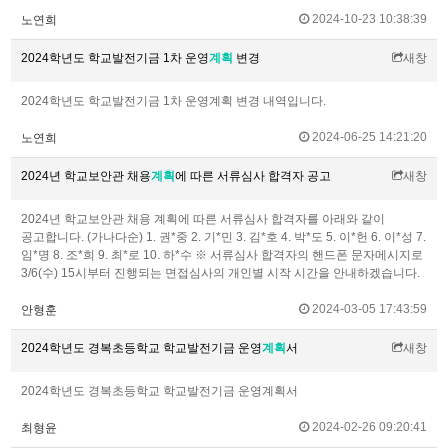
2024-10-23 10:38:39
노연희
2024학년도 학교발전기금 1차 운영
계획
변경
새창
2024학년도 학교발전기금 1차 운영계획 변경 내역입니다.
2024-06-25 14:21:20
노연희
2024년 학교보안관 채용
계획
에 따른 서류심사 합격자 공고
새창
2024년 학교보안관 채용 계획에 따른 서류심사 합격자를 아래와 같이
공고합니다. (가나다순) 1. 권*중 2. 기*민 3. 김*호 4. 박*도 5. 이*헌 6. 이*성 7.
임*명 8. 조*희 9. 최*로 10. 하*수 ※ 서류심사 합격자의 핸드폰 문자메시지로
3/6(수) 15시부터 진행되는 면접심사의 개인별 시작 시간을 안내하겠습니다.
2024-03-05 17:43:59
안형훈
2024학년도 경복초등학교 학교발전기금 운영
계획
서
새창
2024학년도 경복초등학교 학교발전기금 운영계획서
2024-02-26 09:20:41
최형윤