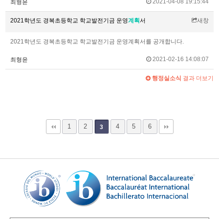
2021-04-08 19:15:44
최형윤
2021학년도 경복초등학교 학교발전기금 운영
계획
서
새창
2021학년도 경복초등학교 학교발전기금 운영계획서를 공개합니다.
2021-02-16 14:08:07
최형윤
행정실소식
결과 더보기
1
2
4
5
6
3