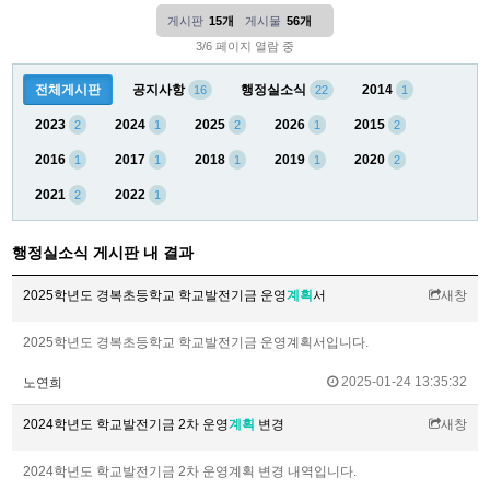
게시판
15개
게시물
56개
3/6 페이지 열람 중
전체게시판
공지사항
행정실소식
2014
16
22
1
2023
2024
2025
2026
2015
2
1
2
1
2
2016
2017
2018
2019
2020
1
1
1
1
2
2021
2022
2
1
행정실소식 게시판 내 결과
2025학년도 경복초등학교 학교발전기금 운영
계획
서
새창
2025학년도 경복초등학교 학교발전기금 운영계획서입니다.
2025-01-24 13:35:32
노연희
2024학년도 학교발전기금 2차 운영
계획
변경
새창
2024학년도 학교발전기금 2차 운영계획 변경 내역입니다.