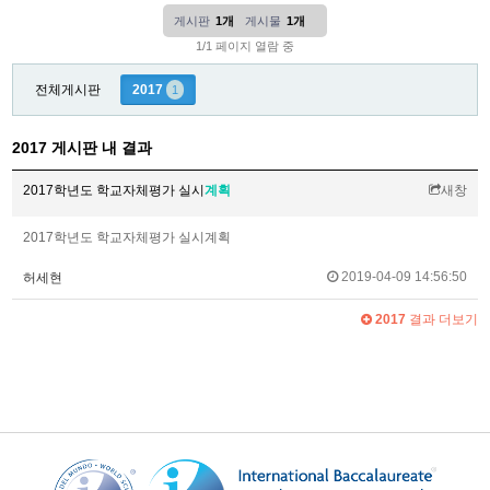
게시판
1개
게시물
1개
1/1 페이지 열람 중
전체게시판
2017
1
2017 게시판 내 결과
2017학년도 학교자체평가 실시
계획
새창
2017학년도 학교자체평가 실시계획
2019-04-09 14:56:50
허세현
2017
결과 더보기