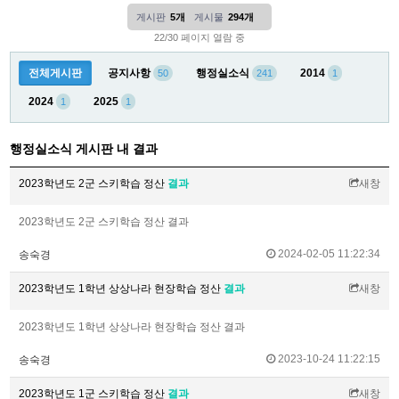
게시판
5개
게시물
294개
22/30 페이지 열람 중
전체게시판
공지사항
행정실소식
2014
50
241
1
2024
2025
1
1
행정실소식 게시판 내 결과
2023학년도 2군 스키학습 정산
결과
새창
2023학년도 2군 스키학습 정산 결과
2024-02-05 11:22:34
송숙경
2023학년도 1학년 상상나라 현장학습 정산
결과
새창
2023학년도 1학년 상상나라 현장학습 정산 결과
2023-10-24 11:22:15
송숙경
2023학년도 1군 스키학습 정산
결과
새창