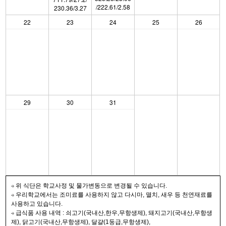
/222.61/2.58
230.36/3.27
22
23
24
25
26
29
30
31
위 식단은 학교사정 및 물가변동으로 변경될 수 있습니다.
우리학교에서는 조미료를 사용하지 않고 다시마, 멸치, 새우 등 천연재료를
사용하고 있습니다.
급식품 사용 내역 : 쇠고기(국내산,한우,무항생제), 돼지고기(국내산,무항생
제), 닭고기(국내산,무항생제), 달걀(1둥급,무항생제),