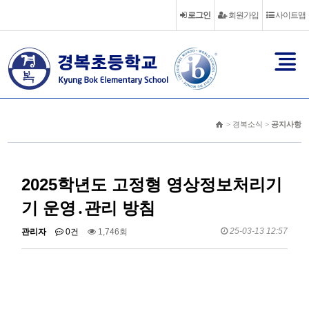
로그인
회원가입
사이트맵
> 경복소식 >
공지사항
2025학년도 고정형 영상정보처리기
기 운영․관리 방침
25-03-13 12:57
관리자
0건
1,746회