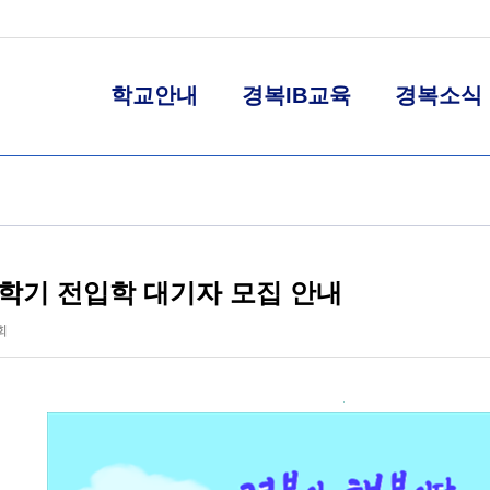
학교안내
경복IB교육
경복소식
1학기 전입학 대기자 모집 안내
회