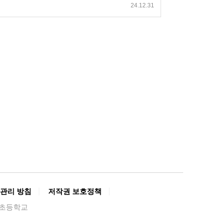
24.12.31
관리 방침
저작권 보호정책
경복초등학교