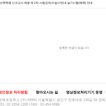
 선학학원 신규교사 채용 제 2차 시범강의(수업시연) & 실기시험(체육) 안내
등록된 댓글이 없습니다.
개인정보 처리방침
찾아오시는 길
영상정보처리기기 운영ㆍ
경복초등학교 (우) 04991 서울특별시 광진구 천호대로 130길 58 
EL: 02-2204-1200 | FAX : 02-454-5086