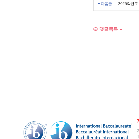
다음글
2025학년도
댓글목록
T