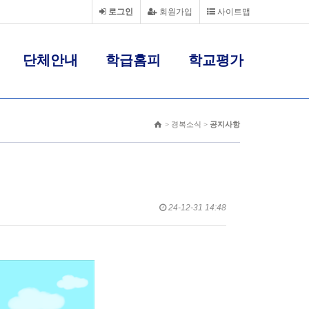
로그인
회원가입
사이트맵
단체안내
학급홈피
학교평가
> 경복소식 >
공지사항
24-12-31 14:48