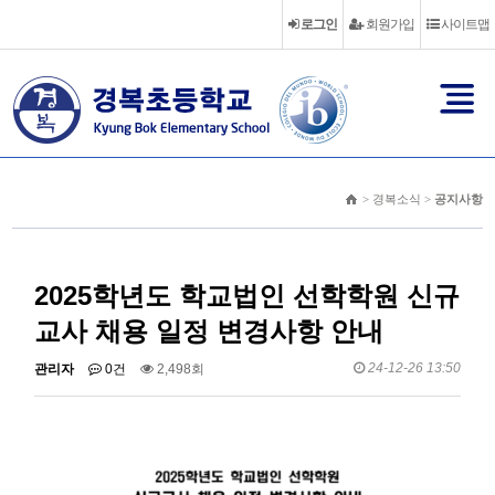
로그인
회원가입
사이트맵
> 경복소식 >
공지사항
2025학년도 학교법인 선학학원 신규
교사 채용 일정 변경사항 안내
24-12-26 13:50
관리자
0건
2,498회