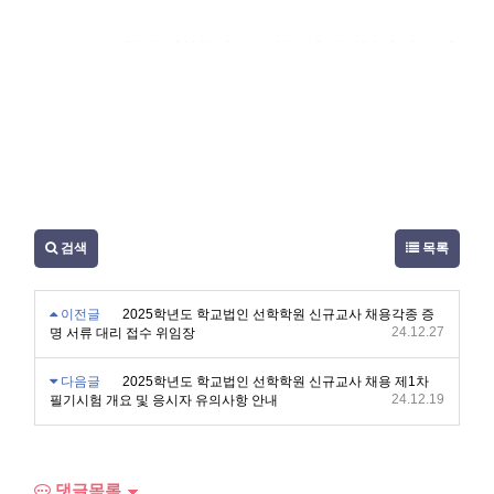
1. 변경 내용
내 용 : 3차 심층 면접 날짜
수정 전 : 2025.01.20.(월)~01.22.(수)
수정 후 : 2025.01.23.(목)~01.24.(금)
사 유 : 법인 내부 일정 변경
검색
목록
이전글
2025학년도 학교법인 선학학원 신규교사 채용각종 증
24.12.27
명 서류 대리 접수 위임장
다음글
2025학년도 학교법인 선학학원 신규교사 채용 제1차
24.12.19
필기시험 개요 및 응시자 유의사항 안내
댓글목록