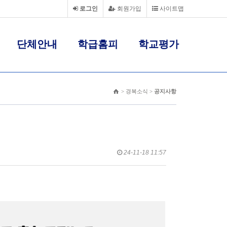
로그인
회원가입
사이트맵
단체안내
학급홈피
학교평가
> 경복소식 >
공지사항
24-11-18 11:57