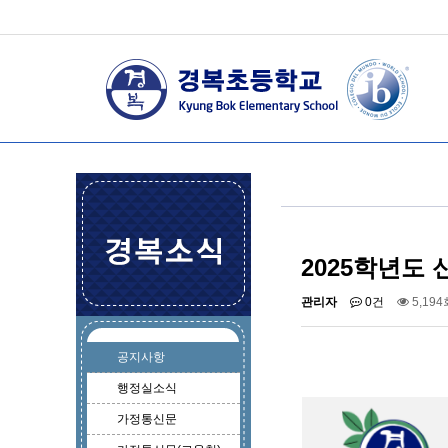
2025학년도
관리자
0건
5,194
공지사항
행정실소식
가정통신문