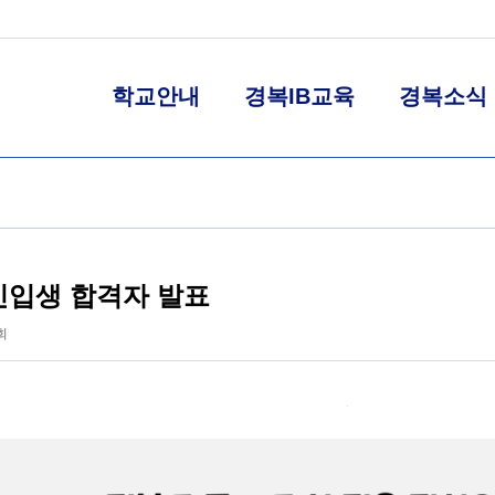
학교안내
경복IB교육
경복소식
 신입생 합격자 발표
회