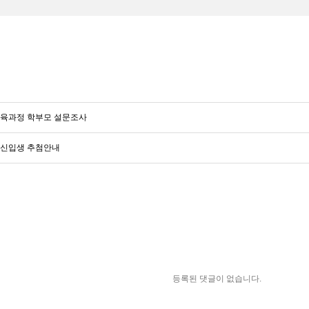
진심으로 축하드립니다. 합격자 명단보러가기
복교육과정 학부모 설문조사
 신입생 추첨안내
등록된 댓글이 없습니다.