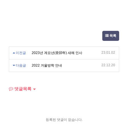
있습니다.
경복 가족 여러분 한 분 한 분께 진심으로 깊은 존경과 감사의 마음을
전합니다.
목록
23.01.02
이전글
2023년 계묘년(癸卯年) 새해 인사
22.12.20
다음글
2022 겨울방학 안내
댓글목록
등록된 댓글이 없습니다.