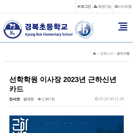
로그인
회원가입
사이트맵
> 경복소식 >
공지사항
선학학원 이사장 2023년 근하신년
카드
22-12-30 11:18
진서연
0건
2,967회