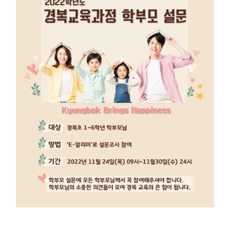
대상 경복초1~6학년 학부모님