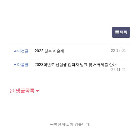
방법 'E-알리미'로 설문조사 참여
기간 2022년 11월 24일(목) 09시~ 11월 30일(수) 24시
목록
22.12.01
이전글
2022 경복 예술제
다음글
2023학년도 신입생 합격자 발표 및 서류제출 안내
22.11.21
댓글목록
등록된 댓글이 없습니다.